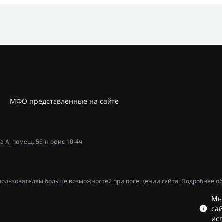
МФО представленные на сайте
ра А, помещ. 55-н офис 10-4ч
ь пользователям больше возможностей при посещении сайта. Подробнее об
Мы
сай
ис