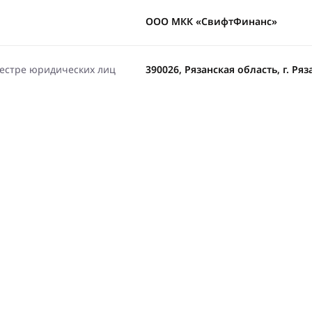
ООО МКК «СвифтФинанс»
еестре юридических лиц
390026, Рязанская область, г. Ряз