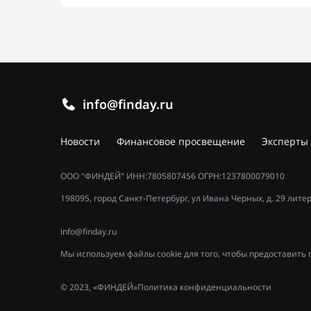
info@finday.ru
Новости
Финансовое просвещение
Эксперты
ООО "ФИНДЕЙ" ИНН:7805807456 ОГРН:1237800079010
198095, город Санкт-Петербург, ул Ивана Черных, д. 29 лите
info@finday.ru
Мы используем файлы cookie для того, чтобы предоставит
© 2023, «ФИНДЕЙ»
Политика конфиденциальности