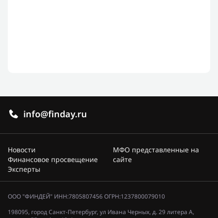
info@finday.ru
Новости
МФО представленные на
Финансовое просвещение
сайте
Эксперты
ООО "ФИНДЕЙ" ИНН:7805807456 ОГРН:1237800079010
198095, город Санкт-Петербург, ул Ивана Черных, д. 29 литера А,