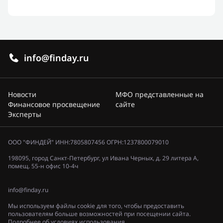
info@finday.ru
Новости
МФО представленные на
Финансовое просвещение
сайте
Эксперты
ООО "ФИНДЕЙ" ИНН:7805807456 ОГРН:1237800079010
198095, город Санкт-Петербург, ул Ивана Черных, д. 29 литера А,
помещ. 55-н офис 10-4ч
info@finday.ru
Мы используем файлы cookie для того, чтобы предоставить
пользователям больше возможностей при посещении сайта.
Подробнее об условиях использования.