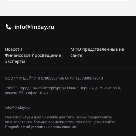
info@finday.ru
Новости
МФО представленные на
Финансовое просвещение
сайте
Эксперты
ООО "ФИНДЕЙ" ИНН:7805807456 ОГРН:1237800079010
198095, город Санкт-Петербург, ул Ивана Черных, д. 29 литера А,
помещ. 55-н офис 10-4ч
info@finday.ru
Мы используем файлы cookie для того, чтобы предоставить
пользователям больше возможностей при посещении сайта.
Подробнее об условиях использования.