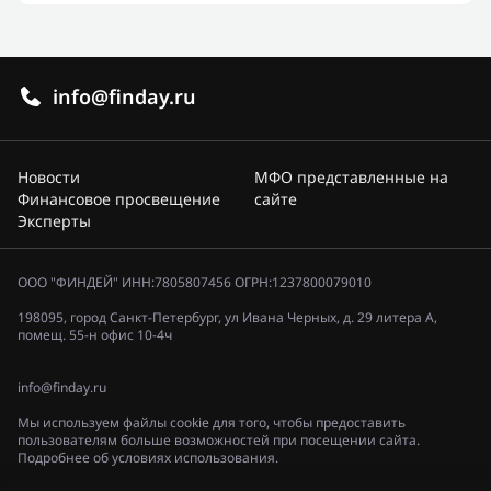
info@finday.ru
Новости
МФО представленные на
Финансовое просвещение
сайте
Эксперты
ООО "ФИНДЕЙ" ИНН:7805807456 ОГРН:1237800079010
198095, город Санкт-Петербург, ул Ивана Черных, д. 29 литера А,
помещ. 55-н офис 10-4ч
info@finday.ru
Мы используем файлы cookie для того, чтобы предоставить
пользователям больше возможностей при посещении сайта.
Подробнее об условиях использования.