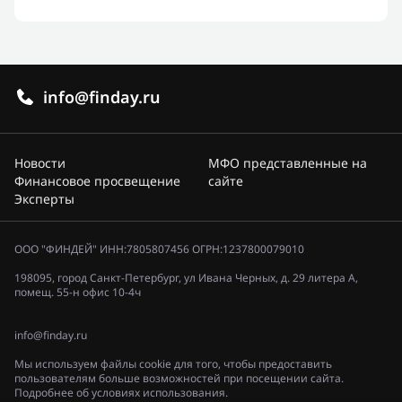
info@finday.ru
Новости
МФО представленные на
Финансовое просвещение
сайте
Эксперты
ООО "ФИНДЕЙ" ИНН:7805807456 ОГРН:1237800079010
198095, город Санкт-Петербург, ул Ивана Черных, д. 29 литера А,
помещ. 55-н офис 10-4ч
info@finday.ru
Мы используем файлы cookie для того, чтобы предоставить
пользователям больше возможностей при посещении сайта.
Подробнее об условиях использования.