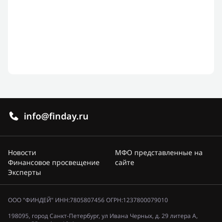
info@finday.ru
Новости
МФО представленные на
Финансовое просвещение
сайте
Эксперты
ООО "ФИНДЕЙ" ИНН:7805807456 ОГРН:1237800079010
198095, город Санкт-Петербург, ул Ивана Черных, д. 29 литера А,