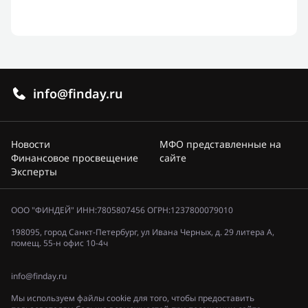
info@finday.ru
Новости
МФО представленные на
Финансовое просвещение
сайте
Эксперты
ООО "ФИНДЕЙ" ИНН:7805807456 ОГРН:1237800079010
198095, город Санкт-Петербург, ул Ивана Черных, д. 29 литера А,
помещ. 55-н офис 10-4ч
info@finday.ru
Мы используем файлы cookie для того, чтобы предоставить