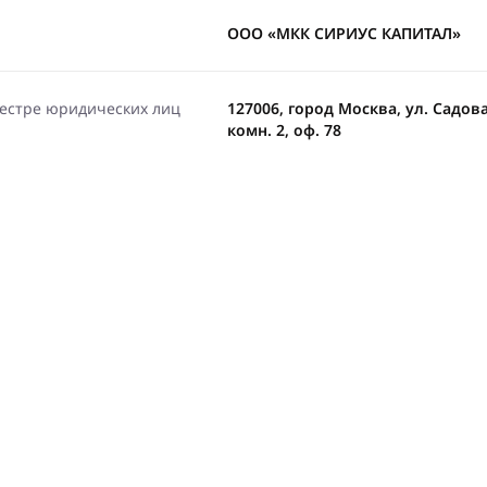
ООО «МКК СИРИУС КАПИТАЛ»
еестре юридических лиц
127006, город Москва, ул. Садовая-
комн. 2, оф. 78