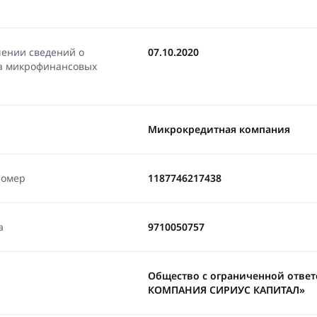
чении сведений о
07.10.2020
ра микрофинансовых
Микрокредитная компания
номер
1187746217438
а
9710050757
Общество с ограниченной отве
КОМПАНИЯ СИРИУС КАПИТАЛ»