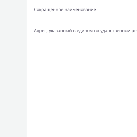
Сокращенное наименование
Адрес, указанный в едином государственном р