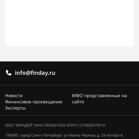
info@finday.ru
Новости
МФО представленные на
Финансовое просвещение
сайте
Эксперты
ООО "ФИНДЕЙ" ИНН:7805807456 ОГРН:1237800079010
198095, город Санкт-Петербург, ул Ивана Черных, д. 29 литера А,