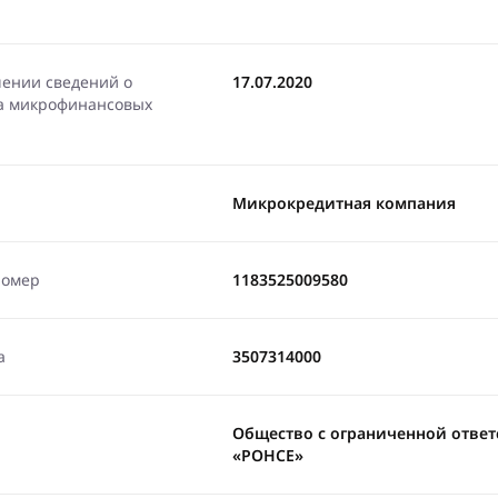
чении сведений о
17.07.2020
ра микрофинансовых
Микрокредитная компания
номер
1183525009580
а
3507314000
Общество с ограниченной отве
«РОНСЕ»