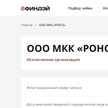
Ошибк
Подбор займа
Но
Подбор займа
Спаси
Главная
—
ООО МКК «РОНСЕ»
Новости
Мы св
Финансовое просвещение
ООО МКК «РОН
Исключенная организация
Регистрационный номер записи
Дата внесения сведений о юридическом лице в