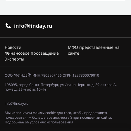
info@finday.ru
Новости
МФО представленные на
Финансовое просвещение
сайте
Эксперты
ООО "ФИНДЕЙ" ИНН:7805807456 ОГРН:1237800079010
198095, город Санкт-Петербург, ул Ивана Черных, д. 29 литера А,
помещ. 55-н офис 10-4ч
info@finday.ru
Мы используем файлы cookie для того, чтобы предоставить
пользователям больше возможностей при посещении сайта.
Подробнее об условиях использования.