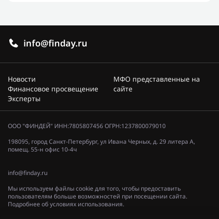
info@finday.ru
Новости
МФО представленные на
Финансовое просвещение
сайте
Эксперты
ООО "ФИНДЕЙ" ИНН:7805807456 ОГРН:1237800079010
198095, город Санкт-Петербург, ул Ивана Черных, д. 29 литера А,
помещ. 55-н офис 10-4ч
info@finday.ru
Мы используем файлы cookie для того, чтобы предоставить
пользователям больше возможностей при посещении сайта.
Подробнее об условиях использования.