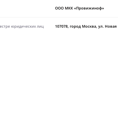
ООО МКК «Провижиноф»
еестре юридических лиц
107078, город Москва, ул. Новая Б