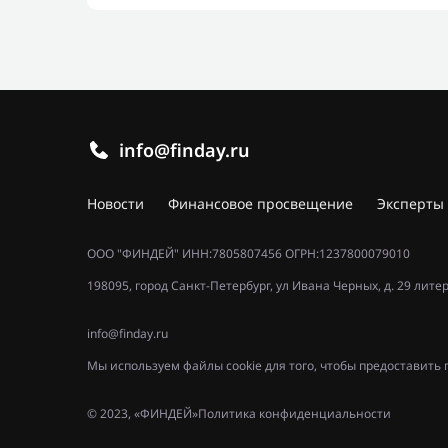
info@finday.ru
Новости
Финансовое просвещение
Эксперты
ООО "ФИНДЕЙ" ИНН:7805807456 ОГРН:1237800079010
198095, город Санкт-Петербург, ул Ивана Черных, д. 29 лите
info@finday.ru
Мы используем файлы cookie для того, чтобы предоставит
© 2023, «ФИНДЕЙ»
Политика конфиденциальности