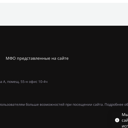
МФО представленные на сайте
ра А, помещ. 55-н офис 10-4ч
ь пользователям больше возможностей при посещении сайта. Подробнее об
Мы
сай
ис