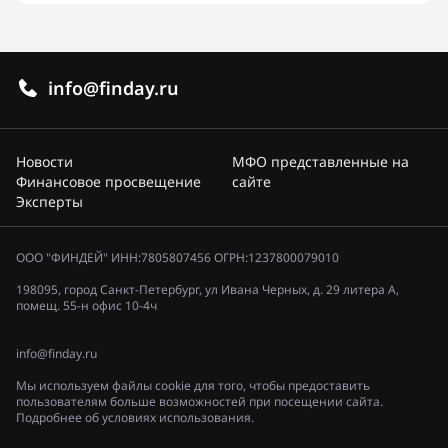
info@finday.ru
Новости
МФО представленные на
Финансовое просвещение
сайте
Эксперты
ООО "ФИНДЕЙ" ИНН:7805807456 ОГРН:1237800079010
198095, город Санкт-Петербург, ул Ивана Черных, д. 29 литера А,
помещ. 55-н офис 10-4ч
info@finday.ru
Мы используем файлы cookie для того, чтобы предоставить
пользователям больше возможностей при посещении сайта.
Подробнее об условиях использования.