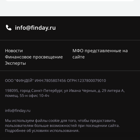
info@finday.ru
Новости
МФО представленные на
Финансовое просвещение
сайте
Эксперты
ООО "ФИНДЕЙ" ИНН:7805807456 ОГРН:1237800079010
198095, город Санкт-Петербург, ул Ивана Черных, д. 29 литера А,
помещ. 55-н офис 10-4ч
info@finday.ru
Мы используем файлы cookie для того, чтобы предоставить
пользователям больше возможностей при посещении сайта.
Подробнее об условиях использования.