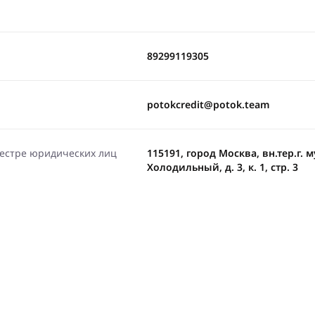
89299119305
potokcredit@potok.team
еестре юридических лиц
115191, город Москва, вн.тер.г
Холодильный, д. 3, к. 1, стр. 3