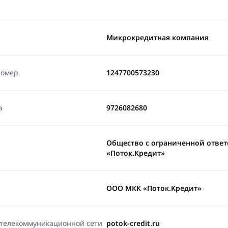
Микрокредитная компания
номер
1247700573230
а
9726082680
Общество с ограниченной отве
«Поток.Кредит»
ООО МКК «Поток.Кредит»
-телекоммуникационной сети
potok-credit.ru