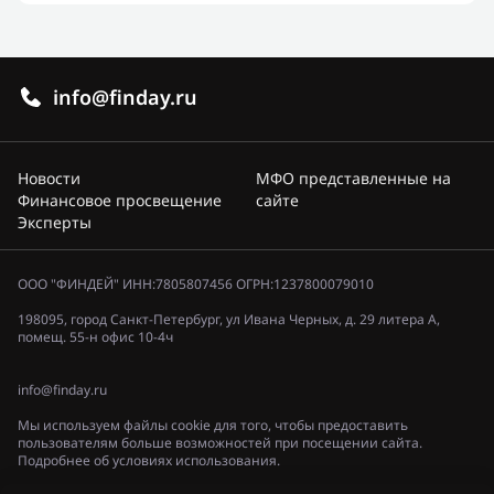
info@finday.ru
Новости
МФО представленные на
Финансовое просвещение
сайте
Эксперты
ООО "ФИНДЕЙ" ИНН:7805807456 ОГРН:1237800079010
198095, город Санкт-Петербург, ул Ивана Черных, д. 29 литера А,
помещ. 55-н офис 10-4ч
info@finday.ru
Мы используем файлы cookie для того, чтобы предоставить
пользователям больше возможностей при посещении сайта.
Подробнее об условиях использования.