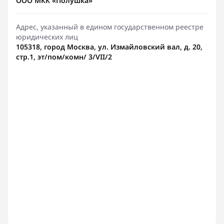
ООО МКК «Полушка»
Адрес, указанный в едином государственном реестре
юридических лиц
105318, город Москва, ул. Измайловский вал, д. 20,
стр.1, эт/пом/комн/ 3/VII/2