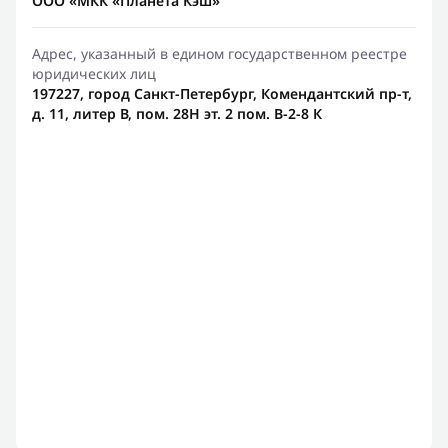
ООО «МКК «Планета Кэш»
Адрес, указанный в едином государственном реестре
юридических лиц
197227, город Санкт-Петербург, Комендантский пр-т,
д. 11, литер В, пом. 28Н эт. 2 пом. В-2-8 К