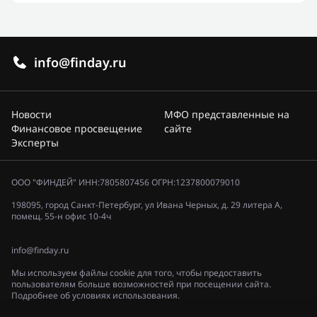
info@finday.ru
Новости
МФО представленные на
Финансовое просвещение
сайте
Эксперты
ООО "ФИНДЕЙ" ИНН:7805807456 ОГРН:1237800079010
198095, город Санкт-Петербург, ул Ивана Черных, д. 29 литера А,
помещ. 55-н офис 10-4ч
info@finday.ru
Мы используем файлы cookie для того, чтобы предоставить
пользователям больше возможностей при посещении сайта.
Подробнее об условиях использования.