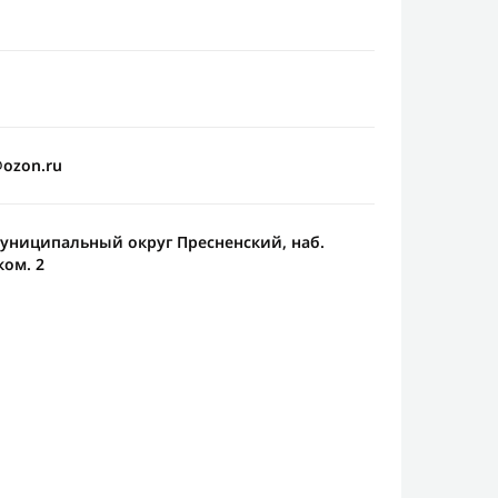
@ozon.ru
 Муниципальный округ Пресненский, наб.
ком. 2