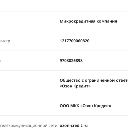
Микрокредитная компания
номер
1217700060820
а
9703026898
Общество с ограниченной отве
«Озон Кредит»
ООО МКК «Озон Кредит»
-телекоммуникационной сети
ozon-credit.ru