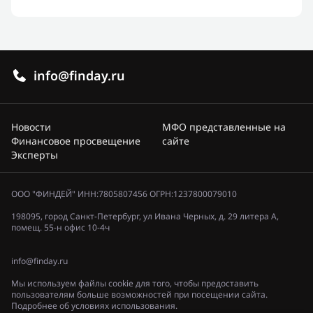
info@finday.ru
Новости
МФО представленные на
Финансовое просвещение
сайте
Эксперты
ООО "ФИНДЕЙ" ИНН:7805807456 ОГРН:1237800079010
198095, город Санкт-Петербург, ул Ивана Черных, д. 29 литера А,
помещ. 55-н офис 10-4ч
info@finday.ru
Мы используем файлы cookie для того, чтобы предоставить
пользователям больше возможностей при посещении сайта.
Подробнее об условиях использования.