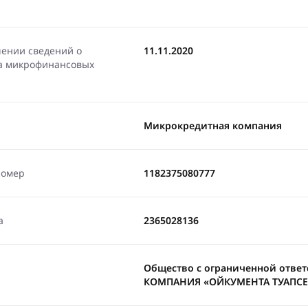
чении сведений о
11.11.2020
ра микрофинансовых
Микрокредитная компания
номер
1182375080777
а
2365028136
Общество с ограниченной отв
КОМПАНИЯ «ОЙКУМЕНТА ТУАПСЕ