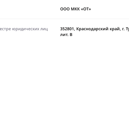
ООО МКК «ОТ»
еестре юридических лиц
352801, Краснодарский край, г. Ту
лит. В