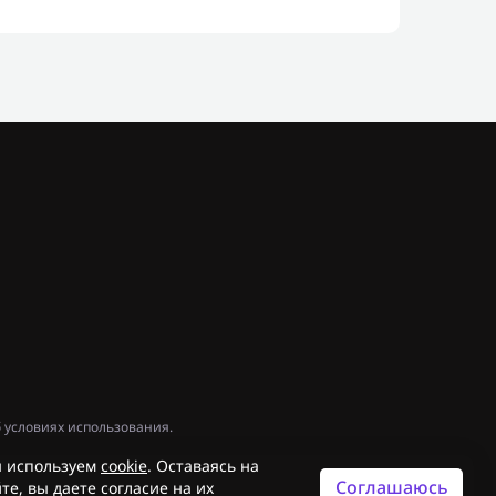
 условиях использования.
 используем
cookie
. Оставаясь на
Соглашаюсь
те, вы даете согласие на их