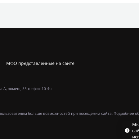
МФО представленные на сайте
ра А, помещ. 55-н офис 10-4ч
ь пользователям больше возможностей при посещении сайта. Подробнее об
Мы
сай
ис