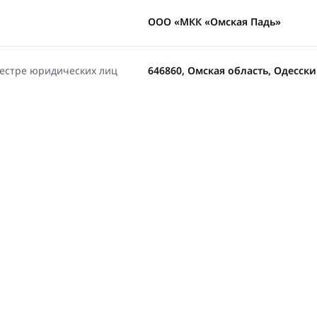
ООО «МКК «Омская Падь»
еестре юридических лиц
646860, Омская область, Одесский,