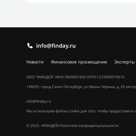
info@finday.ru
Новости
Финансовое просвещение
Эксперты
ООО "ФИНДЕЙ" ИНН:7805807456 ОГРН:1237800079010
198095, город Санкт-Петербург, ул Ивана Черных, д. 29 лите
info@finday.ru
Мы используем файлы cookie для того, чтобы предоставит
© 2023, «ФИНДЕЙ»
Политика конфиденциальности