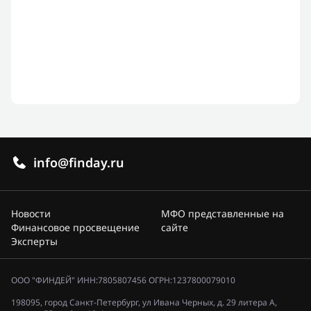
info@finday.ru
Новости
МФО представленные на
Финансовое просвещение
сайте
Эксперты
ООО "ФИНДЕЙ" ИНН:7805807456 ОГРН:1237800079010
198095, город Санкт-Петербург, ул Ивана Черных, д. 29 литера А,