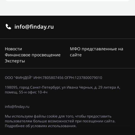
info@finday.ru
Новости
МФО представленные на
Финансовое просвещение
сайте
Эксперты
ООО "ФИНДЕЙ" ИНН:7805807456 ОГРН:1237800079010
198095, город Санкт-Петербург, ул Ивана Черных, д. 29 литера А,
помещ. 55-н офис 10-4ч
info@finday.ru
Мы используем файлы cookie для того, чтобы предоставить
пользователям больше возможностей при посещении сайта.
Подробнее об условиях использования.