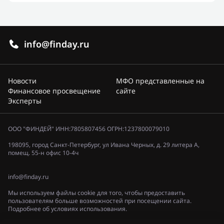
info@finday.ru
Новости
МФО представленные на
Финансовое просвещение
сайте
Эксперты
ООО "ФИНДЕЙ" ИНН:7805807456 ОГРН:1237800079010
198095, город Санкт-Петербург, ул Ивана Черных, д. 29 литера А,
помещ. 55-н офис 10-4ч
info@finday.ru
Мы используем файлы cookie для того, чтобы предоставить
пользователям больше возможностей при посещении сайта.
Подробнее об условиях использования.