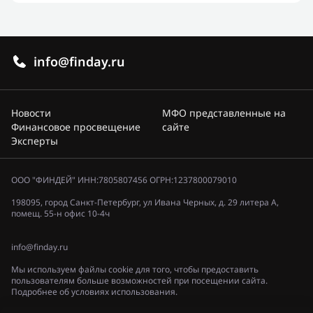
info@finday.ru
Новости
МФО представленные на
Финансовое просвещение
сайте
Эксперты
ООО "ФИНДЕЙ" ИНН:7805807456 ОГРН:1237800079010
198095, город Санкт-Петербург, ул Ивана Черных, д. 29 литера А,
помещ. 55-н офис 10-4ч
info@finday.ru
Мы используем файлы cookie для того, чтобы предоставить
пользователям больше возможностей при посещении сайта.
Подробнее об условиях использования.