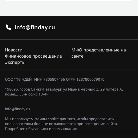
info@finday.ru
Новости
МФО представленные на
Финансовое просвещение
сайте
Эксперты
ООО "ФИНДЕЙ" ИНН:7805807456 ОГРН:1237800079010
198095, город Санкт-Петербург, ул Ивана Черных, д. 29 литера А,
помещ. 55-н офис 10-4ч
info@finday.ru
Мы используем файлы cookie для того, чтобы предоставить
пользователям больше возможностей при посещении сайта.
Подробнее об условиях использования.