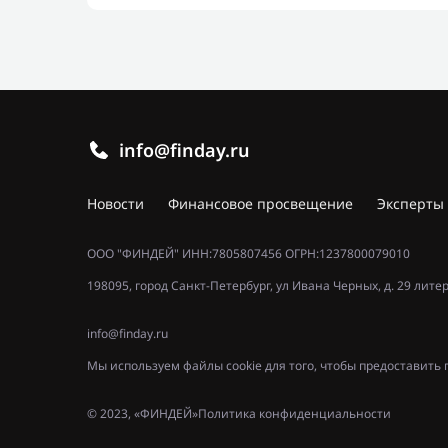
info@finday.ru
Новости
Финансовое просвещение
Эксперты
ООО "ФИНДЕЙ" ИНН:7805807456 ОГРН:1237800079010
198095, город Санкт-Петербург, ул Ивана Черных, д. 29 лите
info@finday.ru
Мы используем файлы cookie для того, чтобы предоставит
© 2023, «ФИНДЕЙ»
Политика конфиденциальности