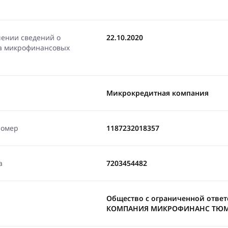
чении сведений о
22.10.2020
ра микрофинансовых
Микрокредитная компания
номер
1187232018357
а
7203454482
Общество с ограниченной отве
КОМПАНИЯ МИКРОФИНАНС ТЮ