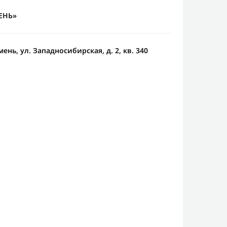
ЕНЬ»
мень, ул. Западносибирская, д. 2, кв. 340