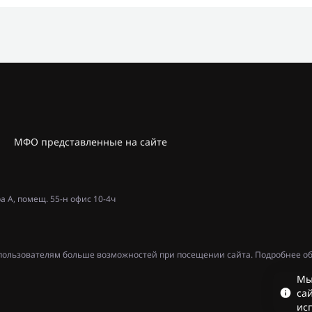
МФО представленные на сайте
ра А, помещ. 55-н офис 10-4ч
ь пользователям больше возможностей при посещении сайта. Подробнее об
Мы
сай
ис