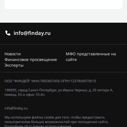
info@finday.ru
Новости
МФО представленные на
Финансовое просвещение
сайте
Эксперты
ООО "ФИНДЕЙ" ИНН:7805807456 ОГРН:1237800079010
198095, город Санкт-Петербург, ул Ивана Черных, д. 29 литера А,
помещ. 55-н офис 10-4ч
info@finday.ru
Мы используем файлы cookie для того, чтобы предоставить
пользователям больше возможностей при посещении сайта.
Подробнее об условиях использования.