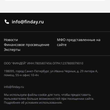
info@finday.ru
Новости
МФО представленные на
Финансовое просвещение
сайте
Эксперты
ООО "ФИНДЕЙ" ИНН:7805807456 ОГРН:1237800079010
198095, город Санкт-Петербург, ул Ивана Черных, д. 29 литера А,
помещ. 55-н офис 10-4ч
info@finday.ru
Мы используем файлы cookie для того, чтобы предоставить
пользователям больше возможностей при посещении сайта.
Подробнее об условиях использования.