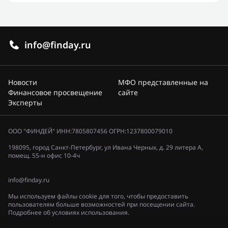
info@finday.ru
Новости
МФО представленные на
Финансовое просвещение
сайте
Эксперты
ООО "ФИНДЕЙ" ИНН:7805807456 ОГРН:1237800079010
198095, город Санкт-Петербург, ул Ивана Черных, д. 29 литера А,
помещ. 55-н офис 10-4ч
info@finday.ru
Мы используем файлы cookie для того, чтобы предоставить
пользователям больше возможностей при посещении сайта.
Подробнее об условиях использования.