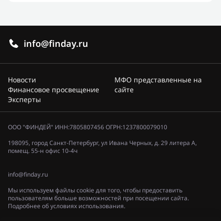
info@finday.ru
Новости
МФО представленные на
Финансовое просвещение
сайте
Эксперты
ООО "ФИНДЕЙ" ИНН:7805807456 ОГРН:1237800079010
198095, город Санкт-Петербург, ул Ивана Черных, д. 29 литера А,
помещ. 55-н офис 10-4ч
info@finday.ru
Мы используем файлы cookie для того, чтобы предоставить
пользователям больше возможностей при посещении сайта.
Подробнее об условиях использования.