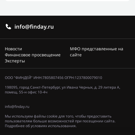
info@finday.ru
Новости
МФО представленные на
Финансовое просвещение
сайте
Эксперты
ООО "ФИНДЕЙ" ИНН:7805807456 ОГРН:1237800079010
198095, город Санкт-Петербург, ул Ивана Черных, д. 29 литера А,
помещ. 55-н офис 10-4ч
info@finday.ru
Мы используем файлы cookie для того, чтобы предоставить
пользователям больше возможностей при посещении сайта.
Подробнее об условиях использования.