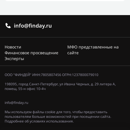
info@finday.ru
Новости
МФО представленные на
Финансовое просвещение
сайте
Эксперты
ООО "ФИНДЕЙ" ИНН:7805807456 ОГРН:1237800079010
198095, город Санкт-Петербург, ул Ивана Черных, д. 29 литера А,
помещ. 55-н офис 10-4ч
info@finday.ru
Мы используем файлы cookie для того, чтобы предоставить
пользователям больше возможностей при посещении сайта.
Подробнее об условиях использования.