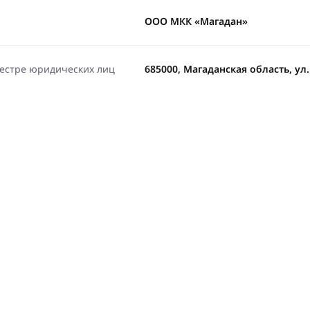
ООО МКК «Магадан»
еестре юридических лиц
685000, Магаданская область, ул. 