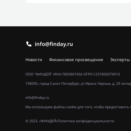
info@finday.ru
Новости
Финансовое просвещение
Эксперты
ООО "ФИНДЕЙ" ИНН:7805807456 ОГРН:1237800079010
198095, город Санкт-Петербург, ул Ивана Черных, д. 29 лите
info@finday.ru
Мы используем файлы cookie для того, чтобы предоставит
© 2023, «ФИНДЕЙ»
Политика конфиденциальности