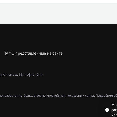
МФО представленные на сайте
ра А, помещ. 55-н офис 10-4ч
ь пользователям больше возможностей при посещении сайта. Подробнее об
Мы
сай
ис