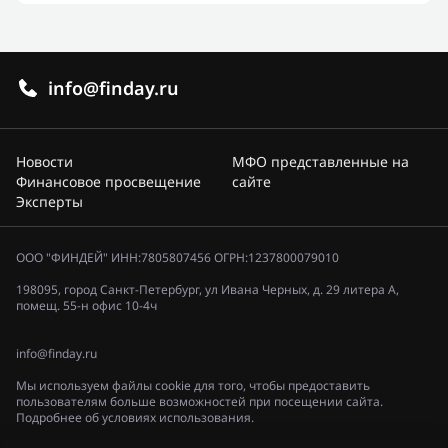
info@finday.ru
Новости
МФО представленные на
Финансовое просвещение
сайте
Эксперты
ООО "ФИНДЕЙ" ИНН:7805807456 ОГРН:1237800079010
198095, город Санкт-Петербург, ул Ивана Черных, д. 29 литера А,
помещ. 55-н офис 10-4ч
info@finday.ru
Мы используем файлы cookie для того, чтобы предоставить
пользователям больше возможностей при посещении сайта.
Подробнее об условиях использования.