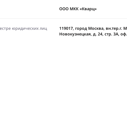
ООО МКК «Кварц»
еестре юридических лиц
119017, город Москва, вн.тер.г.
Новокузнецкая, д. 24, стр. 3А, оф.