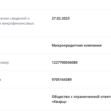
чении сведений о
27.02.2023
ра микрофинансовых
Микрокредитная компания
номер
1227700036080
а
9705164389
Общество с ограниченной отве
«Кварц»