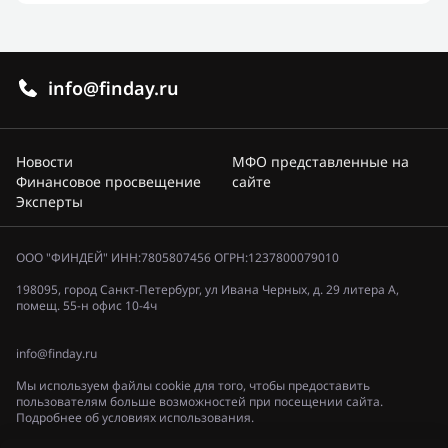
info@finday.ru
Новости
МФО представленные на
Финансовое просвещение
сайте
Эксперты
ООО "ФИНДЕЙ" ИНН:7805807456 ОГРН:1237800079010
198095, город Санкт-Петербург, ул Ивана Черных, д. 29 литера А,
помещ. 55-н офис 10-4ч
info@finday.ru
Мы используем файлы cookie для того, чтобы предоставить
пользователям больше возможностей при посещении сайта.
Подробнее об условиях использования.