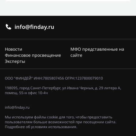
info@finday.ru
Новости
МФО представленные на
Финансовое просвещение
сайте
Эксперты
ООО "ФИНДЕЙ" ИНН:7805807456 ОГРН:1237800079010
198095, город Санкт-Петербург, ул Ивана Черных, д. 29 литера А,
помещ. 55-н офис 10-4ч
info@finday.ru
Мы используем файлы cookie для того, чтобы предоставить
пользователям больше возможностей при посещении сайта.
Подробнее об условиях использования.