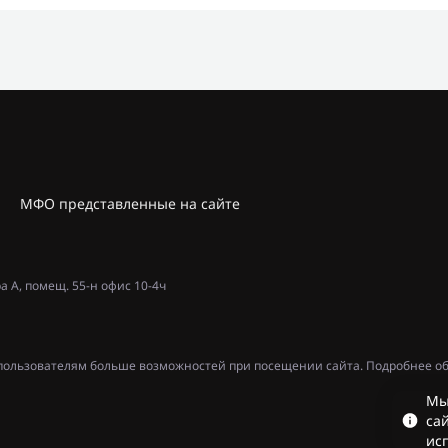
МФО представленные на сайте
ра А, помещ. 55-н офис 10-4ч
ь пользователям больше возможностей при посещении сайта. Подробнее об
Мы
сай
ис