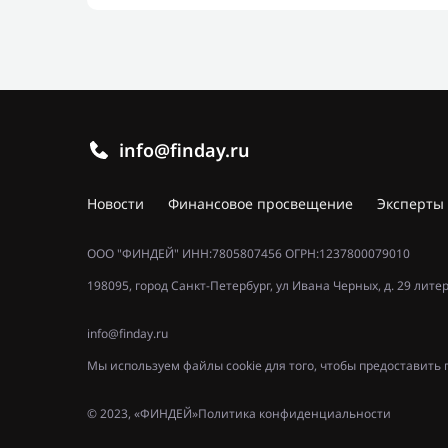
info@finday.ru
Новости
Финансовое просвещение
Эксперты
ООО "ФИНДЕЙ" ИНН:7805807456 ОГРН:1237800079010
198095, город Санкт-Петербург, ул Ивана Черных, д. 29 лите
info@finday.ru
Мы используем файлы cookie для того, чтобы предоставит
© 2023, «ФИНДЕЙ»
Политика конфиденциальности