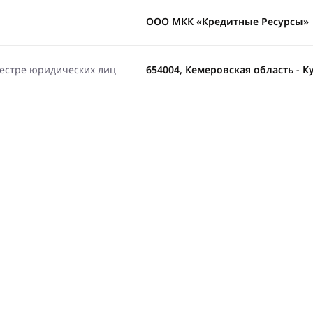
ООО МКК «Кредитные Ресурсы»
еестре юридических лиц
654004, Кемеровская область - Куз