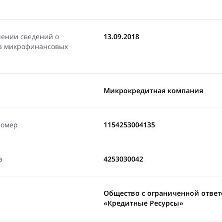
чении сведений о
13.09.2018
ра микрофинансовых
Микрокредитная компания
номер
1154253004135
а
4253030042
Общество с ограниченной отве
«Кредитные Ресурсы»