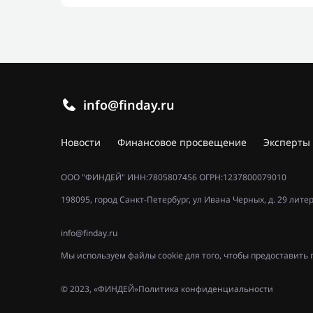
info@finday.ru
Новости
Финансовое просвещение
Эксперты
ООО "ФИНДЕЙ" ИНН:7805807456 ОГРН:1237800079010
198095, город Санкт-Петербург, ул Ивана Черных, д. 29 лите
info@finday.ru
Мы используем файлы cookie для того, чтобы предоставит
© 2023, «ФИНДЕЙ»
Политика конфиденциальности