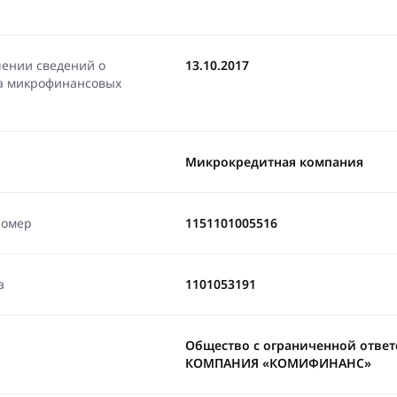
чении сведений о
13.10.2017
ра микрофинансовых
Микрокредитная компания
номер
1151101005516
а
1101053191
Общество с ограниченной отве
КОМПАНИЯ «КОМИФИНАНС»