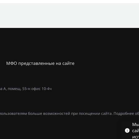
МФО представленные на сайте
ра А, помещ. 55-н офис 10-4ч
ь пользователям больше возможностей при посещении сайта. Подробнее об
Мы
сай
ис