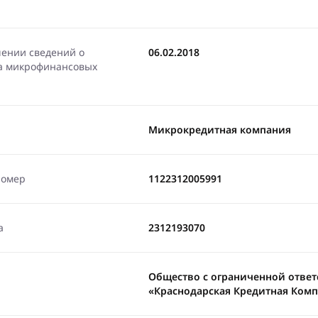
чении сведений о
06.02.2018
ра микрофинансовых
Микрокредитная компания
номер
1122312005991
а
2312193070
Общество с ограниченной отве
«Краснодарская Кредитная Ком