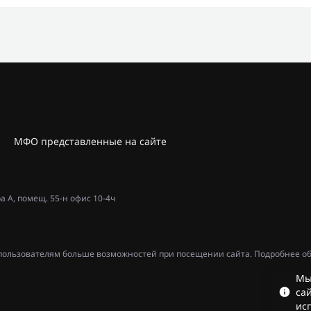
МФО представленные на сайте
ра А, помещ. 55-н офис 10-4ч
ь пользователям больше возможностей при посещении сайта. Подробнее об
Мы
сай
ис