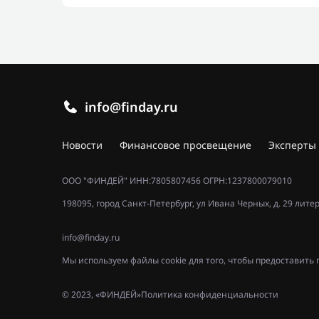
info@finday.ru
Новости
Финансовое просвещение
Эксперты
ООО "ФИНДЕЙ" ИНН:7805807456 ОГРН:1237800079010
198095, город Санкт-Петербург, ул Ивана Черных, д. 29 лите
info@finday.ru
Мы используем файлы cookie для того, чтобы предоставит
© 2023, «ФИНДЕЙ»
Политика конфиденциальности