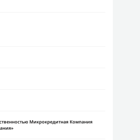
тственностью Микрокредитная Компания
пания»