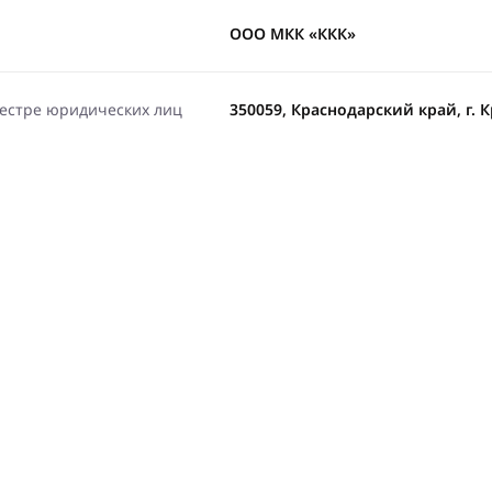
ООО МКК «ККК»
еестре юридических лиц
350059, Краснодарский край, г. К