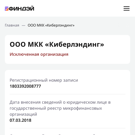
Ошибка:
Контактная форма не найдена.
Подбор займа
Главная
—
ООО МКК «Киберлэндинг»
Спасибо, что написали нам
Мы свяжемся с Вами в ближайшее время и сообщим
Новости
ООО МКК «Киберлэндинг»
результат
Исключенная организация
Отправить новый запрос
Финансовое просвещение
Регистрационный номер записи
1803392008777
Дата внесения сведений о юридическом лице в
государственный реестр микрофинансовых
организаций
07.03.2018