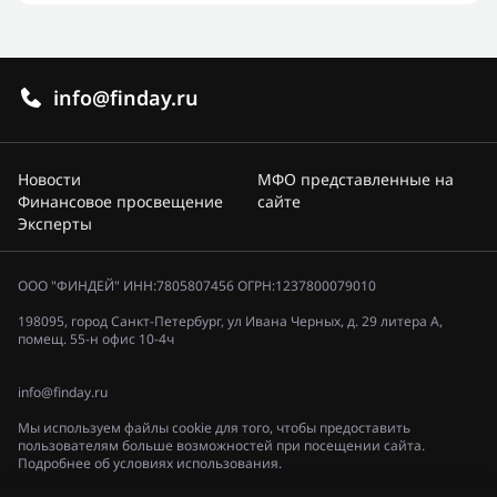
info@finday.ru
Новости
МФО представленные на
Финансовое просвещение
сайте
Эксперты
ООО "ФИНДЕЙ" ИНН:7805807456 ОГРН:1237800079010
198095, город Санкт-Петербург, ул Ивана Черных, д. 29 литера А,
помещ. 55-н офис 10-4ч
info@finday.ru
Мы используем файлы cookie для того, чтобы предоставить
пользователям больше возможностей при посещении сайта.
Подробнее об условиях использования.