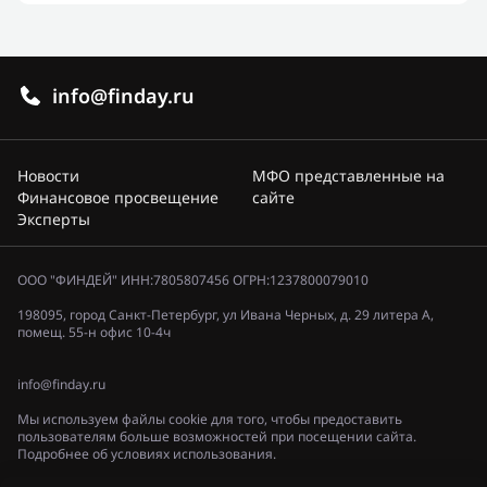
info@finday.ru
Новости
МФО представленные на
Финансовое просвещение
сайте
Эксперты
ООО "ФИНДЕЙ" ИНН:7805807456 ОГРН:1237800079010
198095, город Санкт-Петербург, ул Ивана Черных, д. 29 литера А,
помещ. 55-н офис 10-4ч
info@finday.ru
Мы используем файлы cookie для того, чтобы предоставить
пользователям больше возможностей при посещении сайта.
Подробнее об условиях использования.