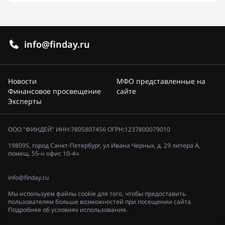
info@finday.ru
Новости
МФО представленные на
Финансовое просвещение
сайте
Эксперты
ООО "ФИНДЕЙ" ИНН:7805807456 ОГРН:1237800079010
198095, город Санкт-Петербург, ул Ивана Черных, д. 29 литера А,
помещ. 55-н офис 10-4ч
info@finday.ru
Мы используем файлы cookie для того, чтобы предоставить
пользователям больше возможностей при посещении сайта.
Подробнее об условиях использования.