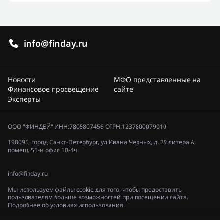
info@finday.ru
Новости
МФО представленные на
Финансовое просвещение
сайте
Эксперты
ООО "ФИНДЕЙ" ИНН:7805807456 ОГРН:1237800079010
198095, город Санкт-Петербург, ул Ивана Черных, д. 29 литера А,
помещ. 55-н офис 10-4ч
info@finday.ru
Мы используем файлы cookie для того, чтобы предоставить
пользователям больше возможностей при посещении сайта.
Подробнее об условиях использования.