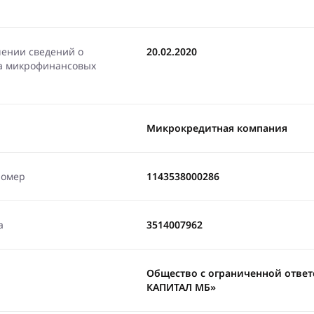
чении сведений о
20.02.2020
ра микрофинансовых
Микрокредитная компания
номер
1143538000286
а
3514007962
Общество с ограниченной отве
КАПИТАЛ МБ»