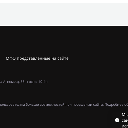
МФО представленные на сайте
ра А, помещ. 55-н офис 10-4ч
ь пользователям больше возможностей при посещении сайта. Подробнее об
Мы
сай
ис