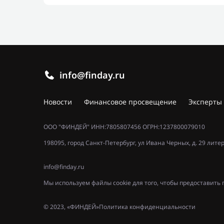
info@finday.ru
Новости
Финансовое просвещение
Эксперты
ООО "ФИНДЕЙ" ИНН:7805807456 ОГРН:1237800079010
198095, город Санкт-Петербург, ул Ивана Черных, д. 29 лите
info@finday.ru
Мы используем файлы cookie для того, чтобы предоставит
© 2023, «ФИНДЕЙ»
Политика конфиденциальности