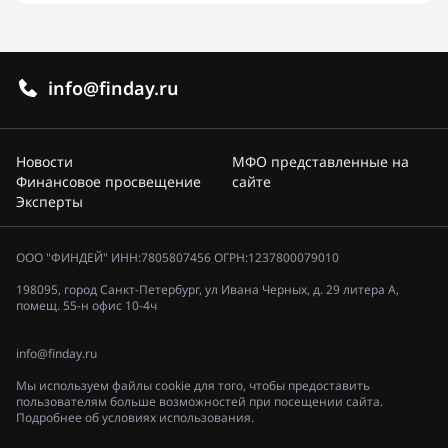
info@finday.ru
Новости
МФО представленные на
Финансовое просвещение
сайте
Эксперты
ООО "ФИНДЕЙ" ИНН:7805807456 ОГРН:1237800079010
198095, город Санкт-Петербург, ул Ивана Черных, д. 29 литера А,
помещ. 55-н офис 10-4ч
info@finday.ru
Мы используем файлы cookie для того, чтобы предоставить
пользователям больше возможностей при посещении сайта.
Подробнее об условиях использования.