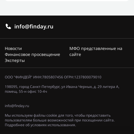
info@finday.ru
Новости
МФО представленные на
Финансовое просвещение
сайте
Эксперты
ООО "ФИНДЕЙ" ИНН:7805807456 ОГРН:1237800079010
198095, город Санкт-Петербург, ул Ивана Черных, д. 29 литера А,
помещ. 55-н офис 10-4ч
info@finday.ru
Мы используем файлы cookie для того, чтобы предоставить
пользователям больше возможностей при посещении сайта.
Подробнее об условиях использования.